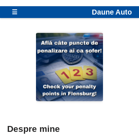
Daune Auto
☰
Despre mine