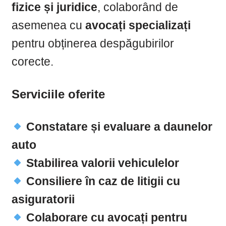
fizice și juridice
, colaborând de
asemenea cu
avocați specializați
pentru obținerea despăgubirilor
corecte.
Serviciile oferite
Constatare și evaluare a daunelor
auto
Stabilirea valorii vehiculelor
Consiliere în caz de litigii cu
asiguratorii
Colaborare cu avocați pentru