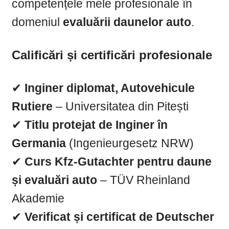
competențele mele profesionale în
domeniul
evaluării daunelor auto
.
Calificări și certificări profesionale
✔
Inginer diplomat, Autovehicule
Rutiere
– Universitatea din Pitești
✔
Titlu protejat de Inginer în
Germania
(Ingenieurgesetz NRW)
✔
Curs Kfz-Gutachter pentru daune
și evaluări auto
– TÜV Rheinland
Akademie
✔
Verificat și certificat de Deutscher