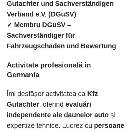
Gutachter und Sachverständigen
Verband e.V. (DGuSV)
✔
Membru DGuSV –
Sachverständiger für
Fahrzeugschäden und Bewertung
Activitate profesională în
Germania
Îmi desfășor activitatea ca
Kfz
Gutachter
, oferind
evaluări
independente ale daunelor auto
și
expertize tehnice. Lucrez cu
persoane