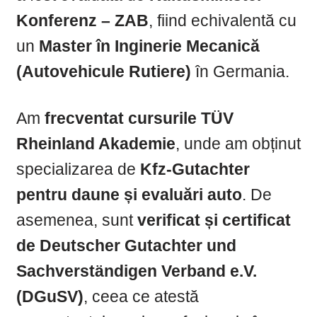
Konferenz – ZAB
, fiind echivalentă cu
un
Master în Inginerie Mecanică
(Autovehicule Rutiere)
în Germania.
Am
frecventat cursurile TÜV
Rheinland Akademie
, unde am obținut
specializarea de
Kfz-Gutachter
pentru daune și evaluări auto
. De
asemenea, sunt
verificat și certificat
de Deutscher Gutachter und
Sachverständigen Verband e.V.
(DGuSV)
, ceea ce atestă