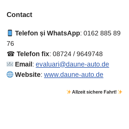
Contact
Telefon și WhatsApp
: 0162 885 89
76
☎
Telefon fix
: 08724 / 9649748
Email
:
evaluari@daune-auto.de
Website
:
www.daune-auto.de
Allzeit sichere Fahrt!