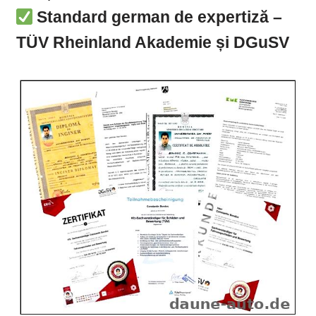
Standard german de expertiză –
TÜV Rheinland Akademie și DGuSV