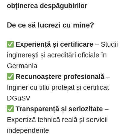
obținerea despăgubirilor
De ce să lucrezi cu mine?
Experiență și certificare
– Studii
inginerești și acreditări oficiale în
Germania
Recunoaștere profesională
–
Inginer cu titlu protejat și certificat
DGuSV
Transparență și seriozitate
–
Expertiză tehnică reală și servicii
independente