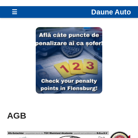
Daune Auto
☰
AGB