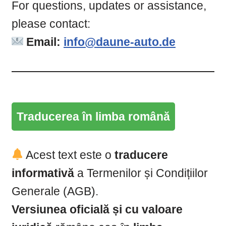
For questions, updates or assistance,
please contact:
Email:
info@daune-auto.de
Traducerea în limba română
Acest text este o
traducere
informativă
a Termenilor și Condițiilor
Generale (AGB).
Versiunea oficială și cu valoare