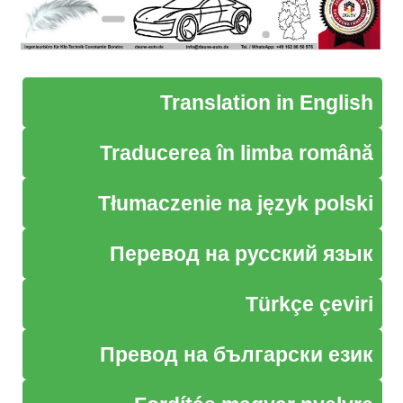
Translation in English
Traducerea în limba română
Tłumaczenie na język polski
Перевод на русский язык
Türkçe çeviri
Превод на български език