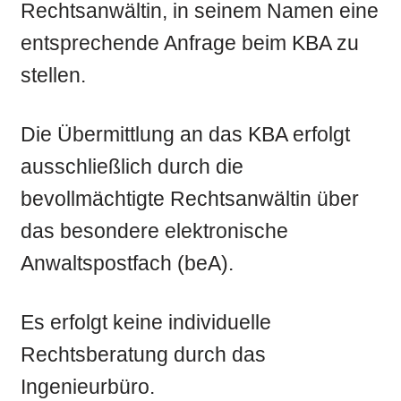
Rechtsanwältin, in seinem Namen eine
entsprechende Anfrage beim KBA zu
stellen.
Die Übermittlung an das KBA erfolgt
ausschließlich durch die
bevollmächtigte Rechtsanwältin über
das besondere elektronische
Anwaltspostfach (beA).
Es erfolgt keine individuelle
Rechtsberatung durch das
Ingenieurbüro.